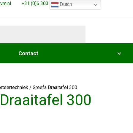
vm.nl
+31 (0)6 303 765 40
Dutch
Contact
rteertechniek
/
Greefa Draaitafel 300
Draaitafel 300