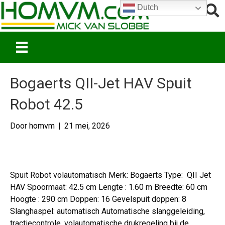
Dutch
Bogaerts QII-Jet HAV Spuit
Robot 42.5
Door
homvm
|
21 mei, 2026
Spuit Robot volautomatisch Merk: Bogaerts Type: QII Jet
HAV Spoormaat: 42.5 cm Lengte : 1.60 m Breedte: 60 cm
Hoogte : 290 cm Doppen: 16 Gevelspuit doppen: 8
Slanghaspel: automatisch Automatische slanggeleiding,
tractiecontrole, volautomatische drukregeling bij de